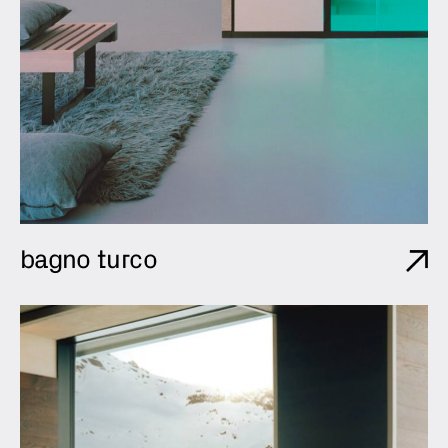
bagno turco