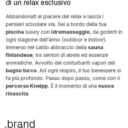
di un relax esclusivo
Abbandonati al piacere del relax e lascia i
pensieri scivolare via. Sei a bordo della tua
piscina
luxury con
idromassaggio
, da goderti in
ogni stagione dell’anno (outdoor e indoor).
Immerso nel caldo abbraccio della
sauna
finlandese
, tra sentori di abete ed essenze
aromatiche. Avvolto dai conturbanti vapori del
bagno turco
. Ad ogni respiro, il tuo benessere si
fa più profondo. Passo dopo passo, come con il
percorso Kneipp
. È il momento di una
nuova
rinascita
.
.brand