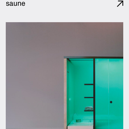
saune