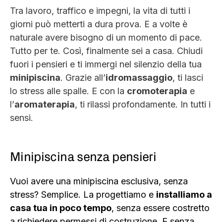
Tra lavoro, traffico e impegni, la vita di tutti i
giorni può metterti a dura prova. E a volte è
naturale avere bisogno di un momento di pace.
Tutto per te. Così, finalmente sei a casa. Chiudi
fuori i pensieri e ti immergi nel silenzio della tua
minipiscina
. Grazie all’
idromassaggio
, ti lasci
lo stress alle spalle. E con la
cromoterapia
e
l’
aromaterapia
, ti rilassi profondamente. In tutti i
sensi.
Minipiscina senza pensieri
Vuoi avere una minipiscina esclusiva, senza
stress? Semplice. La progettiamo e
installiamo a
casa tua in poco tempo
, senza essere costretto
a richiedere permessi di costruzione. E senza