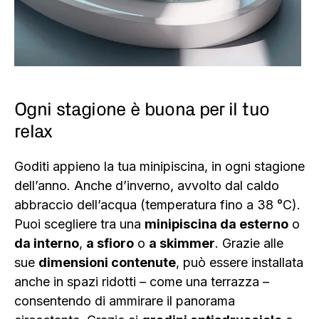
Ogni stagione è buona per il tuo
relax
Goditi appieno la tua minipiscina, in ogni stagione
dell’anno. Anche d’inverno, avvolto dal caldo
abbraccio dell’acqua (temperatura fino a 38 °C).
Puoi scegliere tra una
minipiscina da esterno
o
da interno
,
a sfioro
o
a skimmer
. Grazie alle
sue
dimensioni contenute
, può essere installata
anche in spazi ridotti – come una terrazza –
consentendo di ammirare il panorama