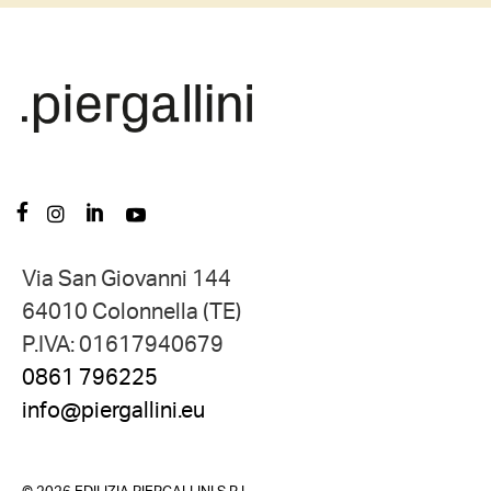
Via San Giovanni 144
64010 Colonnella (TE)
P.IVA: 01617940679
0861 796225
info@piergallini.eu