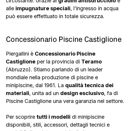
circostante. Grazie ai
gradini antisdrucciolo
e
alle
impugnature speciali
, l’ingresso in acqua
può essere effettuato in totale sicurezza.
Concessionario Piscine Castiglione
Piergallini è
Concessionario Piscine
Castiglione
per la provincia di
Teramo
(Abruzzo). Stiamo parlando di un leader
mondiale nella produzione di piscine e
minipiscine, dal 1961. La
qualità tecnica dei
materiali
, unita ad un
design esclusivo
, fa di
Piscine Castiglione una vera garanzia nel settore.
Per scoprire
tutti i modelli
di minipiscine
disponibili, stili, accessori, dettagli tecnici e