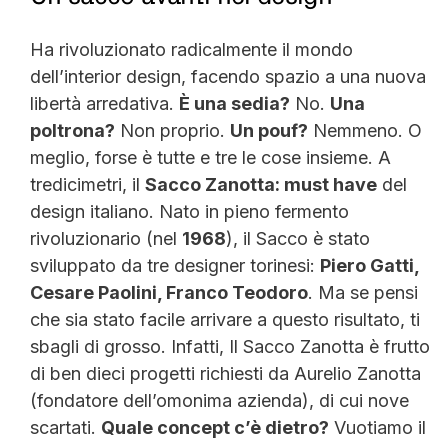
Ha rivoluzionato radicalmente il mondo
dell’interior design, facendo spazio a una nuova
libertà arredativa.
È una sedia?
No.
Una
poltrona?
Non proprio.
Un pouf?
Nemmeno. O
meglio, forse è tutte e tre le cose insieme. A
tredicimetri, il
Sacco Zanotta: must have
del
design italiano. Nato in pieno fermento
rivoluzionario (nel
1968
), il Sacco è stato
sviluppato da tre designer torinesi:
Piero Gatti,
Cesare Paolini, Franco Teodoro
. Ma se pensi
che sia stato facile arrivare a questo risultato, ti
sbagli di grosso. Infatti, Il Sacco Zanotta è frutto
di ben dieci progetti richiesti da Aurelio Zanotta
(fondatore dell’omonima azienda), di cui nove
scartati.
Quale concept c’è dietro?
Vuotiamo il