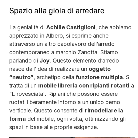
Spazio alla gioia di arredare
La genialità di
Achille Castiglioni
, che abbiamo
apprezzato in Albero, si esprime anche
attraverso un altro capolavoro dell’arredo
contemporaneo a marchio Zanotta. Stiamo
parlando di
Joy
. Questo elemento d’arredo
nasce dall’idea di realizzare un
oggetto
“neutro”
, archetipo della
funzione multipla
. Si
tratta di un
mobile libreria con ripianti rotanti
a
“L rovesciata”. Ripiani che possono essere
ruotati liberamente intorno a un unico perno
verticale. Questo consente di
rimodellare la
forma
del mobile, ogni volta, ottimizzando gli
spazi in base alle proprie esigenze.