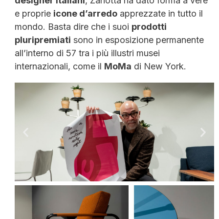
designer italiani
, Zanotta ha dato forma a vere
e proprie
icone d’arredo
apprezzate in tutto il
mondo. Basta dire che i suoi
prodotti
pluripremiati
sono in esposizione permanente
all’interno di 57 tra i più illustri musei
internazionali, come il
MoMa
di New York.