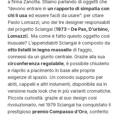
a firma Zanotta. Stiamo parlando di oggetti che
“devono entrare in
un rapporto di simpatia con
chi li usa
ed essere facili da usare”: per citare
Paolo Lomazzi, uno dei tre designer responsabili
del progetto Sciangai (
1973 – De Pas, D’urbino,
Lomazzi
). Ma come è fatto questo oggetto così
inusuale? L’appendiabiti Sciangai è composto da
otto listelli in legno massello
di faggio,
connessi da un giunto centrale. Grazie alla sua
circonferenza regolabile
, è possibile chiuderlo
e riaprilo a piacimento in base alle proprie
esigenze di spazio. Un comodo supporto per
abiti, cappelli e altri indumenti, disponibile sia in
versione nude look che in più varianti cromatiche.
Piccola curiosità: grazie al suo design così
rivoluzionario, nel 1979 Sciangai ha conquistato il
prestigioso
premio Compasso d’Oro
, conferito