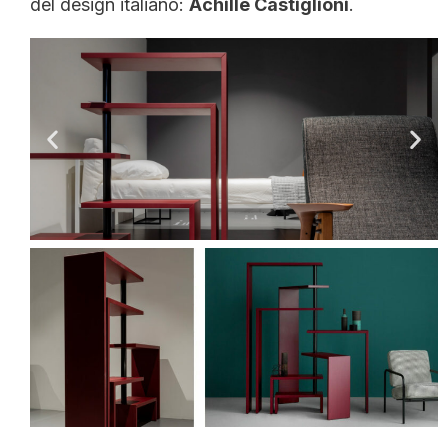
del design italiano:
Achille Castiglioni
.