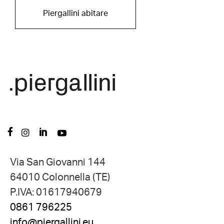
Piergallini abitare
Via San Giovanni 144
64010 Colonnella (TE)
P.IVA: 01617940679
0861 796225
info@piergallini.eu