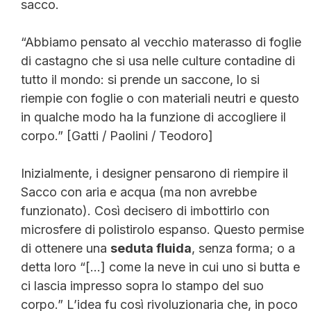
sacco.
“Abbiamo pensato al vecchio materasso di foglie
di castagno che si usa nelle culture contadine di
tutto il mondo: si prende un saccone, lo si
riempie con foglie o con materiali neutri e questo
in qualche modo ha la funzione di accogliere il
corpo.” [Gatti / Paolini / Teodoro]
Inizialmente, i designer pensarono di riempire il
Sacco con aria e acqua (ma non avrebbe
funzionato). Così decisero di imbottirlo con
microsfere di polistirolo espanso. Questo permise
di ottenere una
seduta fluida
, senza forma; o a
detta loro “[…] come la neve in cui uno si butta e
ci lascia impresso sopra lo stampo del suo
corpo.” L’idea fu così rivoluzionaria che, in poco