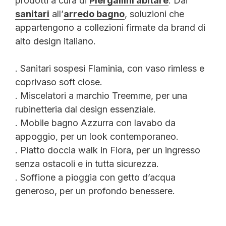
prodotti a cura di
Piergallini abitare
. Dai
sanitari
all’
arredo bagno
, soluzioni che
appartengono a collezioni firmate da brand di
alto design italiano.
. Sanitari sospesi Flaminia, con vaso rimless e
coprivaso soft close.
. Miscelatori a marchio Treemme, per una
rubinetteria dal design essenziale.
. Mobile bagno Azzurra con lavabo da
appoggio, per un look contemporaneo.
. Piatto doccia walk in Fiora, per un ingresso
senza ostacoli e in tutta sicurezza.
. Soffione a pioggia con getto d’acqua
generoso, per un profondo benessere.