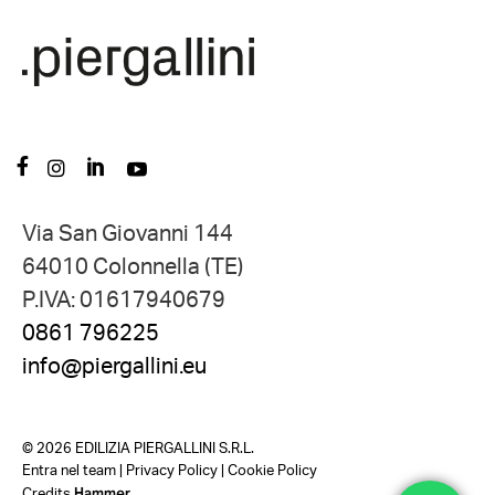
Via San Giovanni 144
64010 Colonnella (TE)
P.IVA: 01617940679
0861 796225
info@piergallini.eu
©
2026 EDILIZIA PIERGALLINI S.R.L.
Entra nel team
|
Privacy Policy
|
Cookie Policy
Hammer
Credits