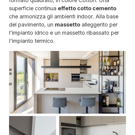
formato quadrato, in colore Cotton. Una
superficie continua
effetto cotto cemento
che armonizza gli ambienti indoor. Alla base
del pavimento, un
massetto
alleggerito per
l’impianto idrico e un massetto ribassato per
l’impianto termico.