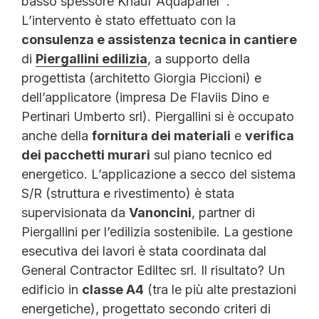
basso spessore Knauf Aquapanel
.
L’intervento è stato effettuato con la
consulenza e assistenza tecnica in cantiere
di
Piergallini edilizia
, a supporto della
progettista (architetto Giorgia Piccioni) e
dell’applicatore (impresa De Flaviis Dino e
Pertinari Umberto srl). Piergallini si è occupato
anche della
fornitura dei materiali
e
verifica
dei pacchetti murari
sul piano tecnico ed
energetico. L’applicazione a secco del sistema
S/R (struttura e rivestimento) è stata
supervisionata da
Vanoncini
, partner di
Piergallini per l’edilizia sostenibile. La gestione
esecutiva dei lavori è stata coordinata dal
General Contractor Ediltec srl. Il risultato? Un
edificio in
classe A4
(tra le più alte prestazioni
energetiche), progettato secondo criteri di