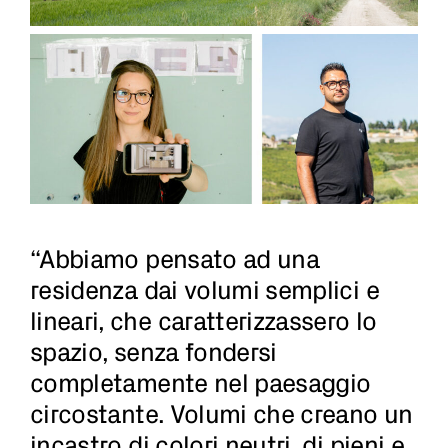
“Abbiamo pensato ad una
residenza dai volumi semplici e
lineari, che caratterizzassero lo
spazio, senza fondersi
completamente nel paesaggio
circostante. Volumi che creano un
incastro di colori neutri, di pieni e