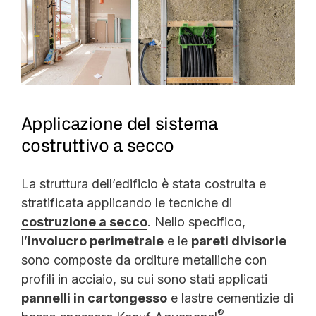
Applicazione del sistema
costruttivo a secco
La struttura dell’edificio è stata costruita e
stratificata applicando le tecniche di
costruzione a secco
. Nello specifico,
l’
involucro perimetrale
e le
pareti divisorie
sono composte da orditure metalliche con
profili in acciaio, su cui sono stati applicati
pannelli in cartongesso
e lastre cementizie di
®